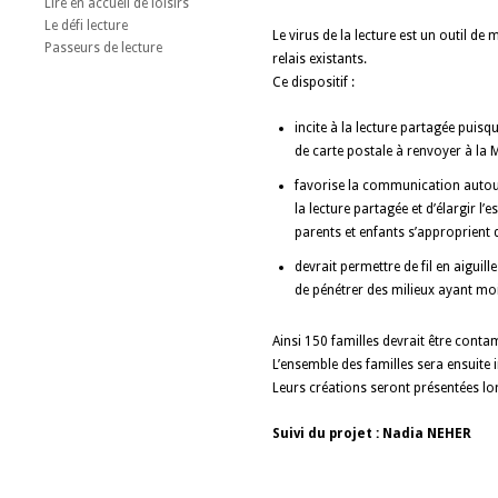
Lire en accueil de loisirs
Le défi lecture
Le virus de la lecture est un outil de 
Passeurs de lecture
relais existants.
Ce dispositif :
incite à la lecture partagée puis
de carte postale à renvoyer à la M
favorise la communication autour
la lecture partagée et d’élargir l’
parents et enfants s’approprient d
devrait permettre de fil en aiguil
de pénétrer des milieux ayant moi
Ainsi 150 familles devrait être contam
L’ensemble des familles sera ensuite i
Leurs créations seront présentées lo
Suivi du projet : Nadia NEHER