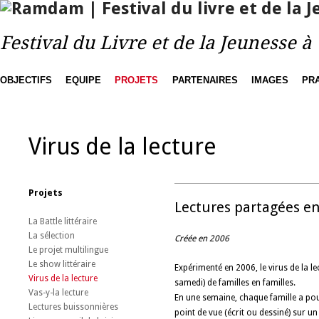
Festival du Livre et de la Jeunesse 
OBJECTIFS
EQUIPE
PROJETS
PARTENAIRES
IMAGES
PR
Virus de la lecture
Projets
Lectures partagées en
La Battle littéraire
La sélection
Créée en 2006
Le projet multilingue
Le show littéraire
Expérimenté en 2006, le virus de la l
Virus de la lecture
samedi) de familles en familles.
Vas-y-la lecture
En une semaine, chaque famille a pour
Lectures buissonnières
point de vue (écrit ou dessiné) sur un 