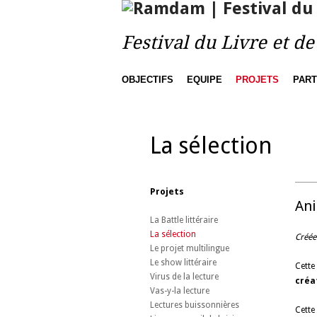
Festival du Livre et d
OBJECTIFS
EQUIPE
PROJETS
PART
La sélection
Projets
Ani
La Battle littéraire
La sélection
Créée
Le projet multilingue
Le show littéraire
Cette
Virus de la lecture
créa
Vas-y-la lecture
Lectures buissonnières
Cette