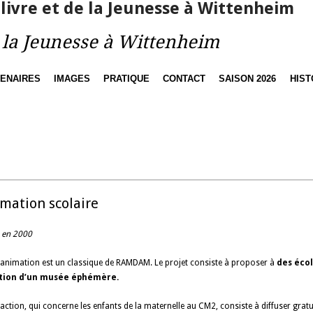
e la Jeunesse à Wittenheim
ENAIRES
IMAGES
PRATIQUE
CONTACT
SAISON 2026
HIST
mation scolaire
 en 2000
 animation est un classique de RAMDAM. Le projet consiste à proposer à
des écol
tion d’un musée éphémère.
 action, qui concerne les enfants de la maternelle au CM2, consiste à diffuser grat